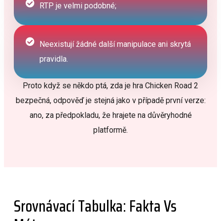
RTP je velmi podobné;
Neexistují žádné další manipulace ani skrytá
pravidla.
Proto když se někdo ptá, zda je hra Chicken Road 2
bezpečná, odpověď je stejná jako v případě první verze:
ano, za předpokladu, že hrajete na důvěryhodné
platformě.
Srovnávací Tabulka: Fakta Vs