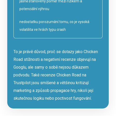
jasně stanovený poměr mezi rizikem a
potenciální výhrou
nedostatku porozumění tomu, co je vysoká
volatilita ve hrách typu crash
To je právě důvod, proč se dotazy jako Chicken
Road stížnosti a negativní recenze objevují na
Googlu, ale samy o sobě nejsou důkazem
podvodu. Také recenze Chicken Road na
Trustpilot jsou smíšené a většinou kritizují
marketing a způsob propagace hry, nikoli její
skutečnou logiku nebo poctivost fungování.