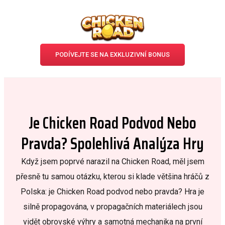
PODÍVEJTE SE NA EXKLUZIVNÍ BONUS
Je Chicken Road Podvod Nebo
Pravda? Spolehlivá Analýza Hry
Když jsem poprvé narazil na Chicken Road, měl jsem
přesně tu samou otázku, kterou si klade většina hráčů z
Polska: je Chicken Road podvod nebo pravda? Hra je
silně propagována, v propagačních materiálech jsou
vidět obrovské výhry a samotná mechanika na první