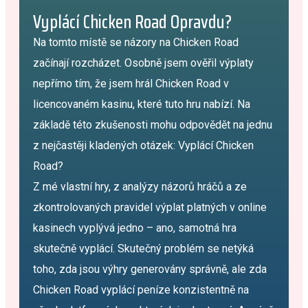
Vyplácí Chicken Road Opravdu?
Na tomto místě se názory na Chicken Road
začínají rozcházet. Osobně jsem ověřil výplaty
nepřímo tím, že jsem hrál Chicken Road v
licencovaném kasinu, které tuto hru nabízí. Na
základě této zkušenosti mohu odpovědět na jednu
z nejčastěji kladených otázek: Vyplácí Chicken
Road?
Z mé vlastní hry, z analýzy názorů hráčů a ze
zkontrolovaných pravidel výplat platných v online
kasinech vyplývá jedno – ano, samotná hra
skutečně vyplácí. Skutečný problém se netýká
toho, zda jsou výhry generovány správně, ale zda
Chicken Road vyplácí peníze konzistentně na