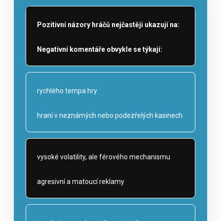
Pozitivní názory hráčů nejčastěji ukazují na:
Negativní komentáře obvykle se týkají:
rychlého tempa hry
hraní v neznámých nebo podezřelých kasinech
vysoké volatility, ale férového mechanismu
agresivní a matoucí reklamy