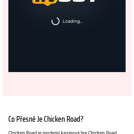
Co Přesně Je Chicken Road?
Chicken Road je moderní kasinová hra Chicken Road