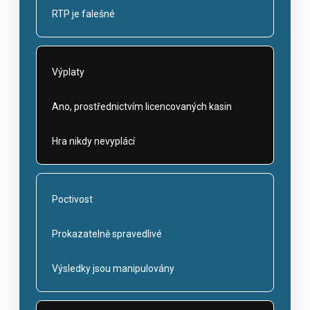
RTP je falešné
Výplaty
Ano, prostřednictvím licencovaných kasin
Hra nikdy nevyplácí
Poctivost
Prokazatelně spravedlivé
Výsledky jsou manipulovány