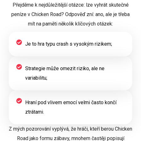
Přejděme k nejdůležitější otázce: lze vyhrát skutečné
peníze v Chicken Road? Odpověď zní: ano, ale je třeba
mít na paměti několik klíčových otázek:
Je to hra typu crash s vysokým rizikem;
Strategie může omezit riziko, ale ne
variabilitu;
Hraní pod vlivem emocí velmi často končí
ztrátami.
Z mých pozorování vyplývá, že hráči, kteří berou Chicken
Road jako formu zábavy, mnohem častěji popisují