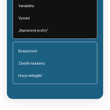
Variabilita
Vysoká
„Nastavené prohry”
Bezpečnost
Závislé na kasinu
Hra je nelegální