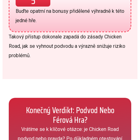
5
Buďte opatrní na bonusy přidělené výhradně k této
jedné hře.
Takový přístup dokonale zapadá do zásady Chicken
Road, jak se vyhnout podvodu a výrazně snižuje riziko
problémů.
Konečný Verdikt: Podvod Nebo
Férová Hra?
Vrátíme se k klíčové otázce: je Chicken Road
podvod nebo pravda? Po důkladném otestování