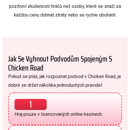
pozitivní zkušenosti hráčů než osoby, které se snaží za
každou cenu dohnat ztráty nebo se rychle obohatit.
Jak Se Vyhnout Podvodům Spojeným S
Chicken Road
Pokud se ptáš, jak rozpoznat podvod v Chicken Road, je
dobré se držet několika jednoduchých pravidel:
1
Hraj pouze v licencovaných online kasinech.