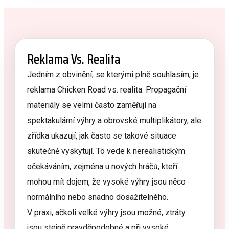
Reklama Vs. Realita
Jedním z obvinění, se kterými plně souhlasím, je
reklama Chicken Road vs. realita. Propagační
materiály se velmi často zaměřují na
spektakulární výhry a obrovské multiplikátory, ale
zřídka ukazují, jak často se takové situace
skutečně vyskytují. To vede k nerealistickým
očekáváním, zejména u nových hráčů, kteří
mohou mít dojem, že vysoké výhry jsou něco
normálního nebo snadno dosažitelného.
V praxi, ačkoli velké výhry jsou možné, ztráty
jsou stejně pravděpodobné a při vysoké