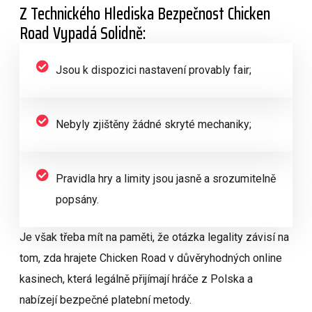
Z Technického Hlediska Bezpečnost Chicken
Road Vypadá Solidně:
Jsou k dispozici nastavení provably fair;
Nebyly zjištěny žádné skryté mechaniky;
Pravidla hry a limity jsou jasně a srozumitelně
popsány.
Je však třeba mít na paměti, že otázka legality závisí na
tom, zda hrajete Chicken Road v důvěryhodných online
kasinech, která legálně přijímají hráče z Polska a
nabízejí bezpečné platební metody.