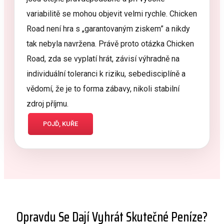
variabilitě se mohou objevit velmi rychle. Chicken
Road není hra s „garantovaným ziskem” a nikdy
tak nebyla navržena. Právě proto otázka Chicken
Road, zda se vyplatí hrát, závisí výhradně na
individuální toleranci k riziku, sebedisciplíně a
vědomí, že je to forma zábavy, nikoli stabilní
zdroj příjmu.
POJĎ, KUŘE
Opravdu Se Dají Vyhrát Skutečné Peníze?