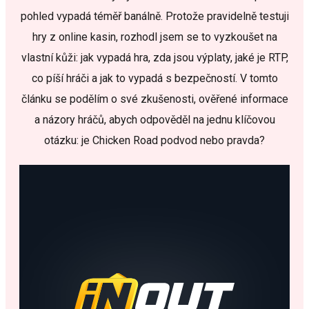
pohled vypadá téměř banálně. Protože pravidelně testuji
hry z online kasin, rozhodl jsem se to vyzkoušet na
vlastní kůži: jak vypadá hra, zda jsou výplaty, jaké je RTP,
co píší hráči a jak to vypadá s bezpečností. V tomto
článku se podělím o své zkušenosti, ověřené informace
a názory hráčů, abych odpověděl na jednu klíčovou
otázku: je Chicken Road podvod nebo pravda?