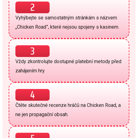
2
Vyhýbejte se samostatným stránkám s názvem
„Chicken Road”, které nejsou spojeny s kasinem.
3
Vždy zkontrolujte dostupné platební metody před
zahájením hry.
4
Čtěte skutečné recenze hráčů na Chicken Road, a
ne jen propagační obsah.